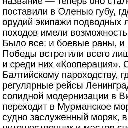
название — теперь оно стал
поставили в Оленью губу, г
орудий экипажи подводных 
походов имели возможность 
Было все: и боевые раны, и
Победы встретили всего лиш
и среди них «Кооперация». 
Балтийскому пароходству, г
регулярные рейсы Ленинград
солидной модернизации в В
переходит в Мурманское мо
судно заслуженный моряк, 
путешественник и мастер сп