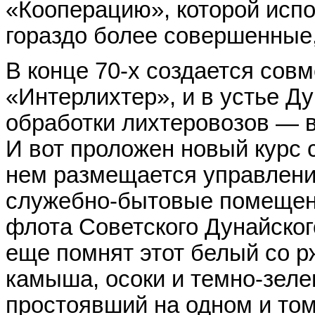
«Кооперацию», которой испо
гораздо более совершенные,
В конце 70-х создается сов
«Интерлихтер», и в устье Д
обработки лихтеровозов — в
И вот проложен новый курс 
нем размещается управлени
служебно-бытовые помещени
флота Советского Дунайског
еще помнят этот белый со р
камыша, осоки и темно-зел
простоявший на одном и том 