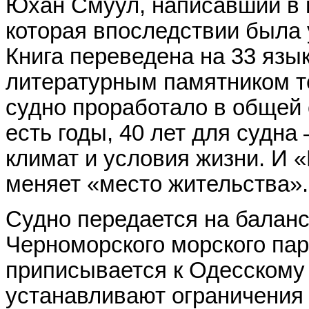
Юхан Смуул, написавший в 
которая впоследствии была 
Книга переведена на 33 язы
литературным памятником т
судно проработало в общей 
есть годы, 40 лет для судна
климат и условия жизни. И 
меняет «место жительства».
Судно передается на балан
Черноморского морского пар
приписывается к Одесскому 
устанавливают ограничения