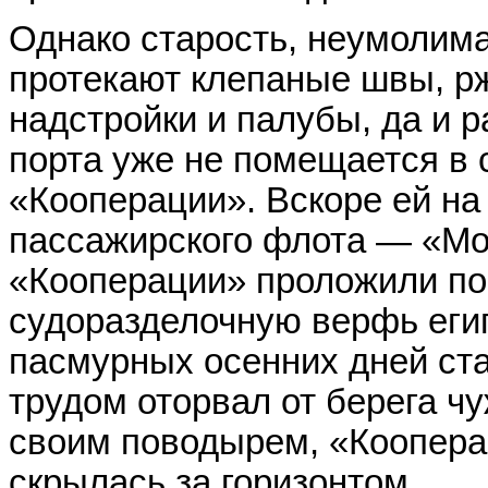
Однако старость, неумолима
протекают клепаные швы, р
надстройки и палубы, да и 
порта уже не помещается в
«Кооперации». Вскоре ей на
пассажирского флота — «Мо
«Кооперации» проложили по
судоразделочную верфь егип
пасмурных осенних дней ста
трудом оторвал от берега чу
своим поводырем, «Коопера
скрылась за горизонтом...