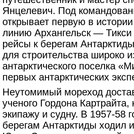
Янцелевич. Под командова
открывает первую в истори
линию Архангельск — Тикси
рейсы к берегам Антарктиды
для строительства широко и
антарктического поселка «М
первых антарктических эксп
Неутомимый мореход достав
ученого Гордона Картрайта,
экипажу и судну. В 1957-58 
берегам Антарктиды ходил и