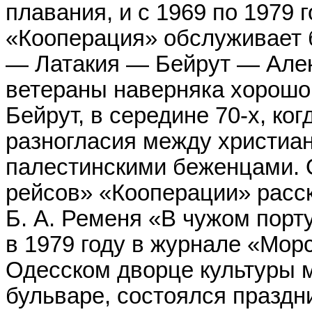
плавания, и с 1969 по 1979 г
«Кооперация» обслуживает
— Латакия — Бейрут — Алек
ветераны наверняка хорошо
Бейрут, в середине 70-х, ко
разногласия между христиа
палестинскими беженцами. 
рейсов» «Кооперации» расс
Б. А. Ременя «В чужом порт
в 1979 году в журнале «Морс
Одесском дворце культуры 
бульваре, состоялся праздн