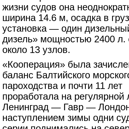
жизни судов она неоднократ
ширина 14.6 м, осадка в гру
установка — один дизельный
дизель» мощностью 2400 л. 
около 13 узлов.
«Кооперация» была зачисле
баланс Балтийского морског
пароходства и почти 11 лет
проработала на регулярной 
Ленинград — Гавр — Лондон
наступлением зимы одни су
серии поднимались на север