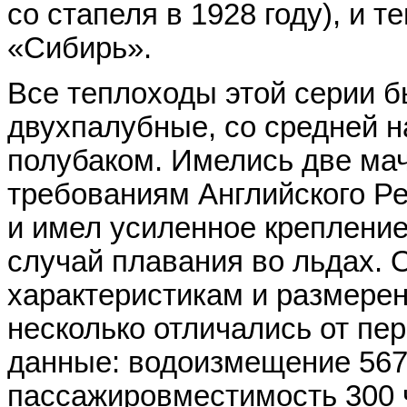
со стапеля в 1928 году), и 
«Сибирь».
Все теплоходы этой серии 
двухпалубные, со средней н
полубаком. Имелись две мач
требованиям Английского Р
и имел усиленное крепление 
случай плавания во льдах. 
характеристикам и размерен
несколько отличались от пе
данные: водоизмещение 5670 
пассажировместимость 300 ч