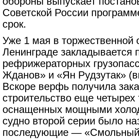
обороны выпускает постанов
Советской России программ
срок.
Уже 1 мая в торжественной 
Ленинграде закладывается п
рефрижераторных грузопасс
Жданов» и «Ян Рудзутак» (
Вскоре верфь получила зака
строительство еще четырех 
оснащенных мощными холод
судно второй серии было на
последующие — «Смольный»